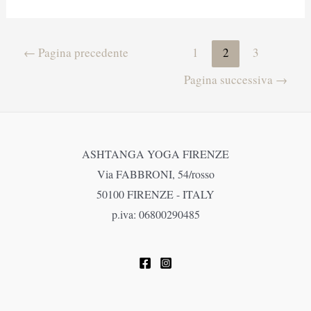
Chanting
Navigazione
←
Pagina precedente
1
2
3
articoli
Pagina successiva
→
ASHTANGA YOGA FIRENZE
Via FABBRONI, 54/rosso
50100 FIRENZE - ITALY
p.iva: 06800290485