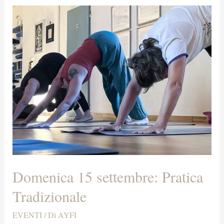
Domenica 15 settembre: Pratica
Tradizionale
EVENTI
/ Di
AYFI