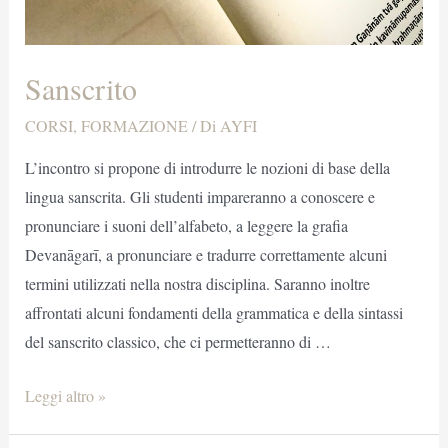
Sanscrito
CORSI
,
FORMAZIONE
/ Di
AYFI
L’incontro si propone di introdurre le nozioni di base della
lingua sanscrita. Gli studenti impareranno a conoscere e
pronunciare i suoni dell’alfabeto, a leggere la grafia
Devanāgarī, a pronunciare e tradurre correttamente alcuni
termini utilizzati nella nostra disciplina. Saranno inoltre
affrontati alcuni fondamenti della grammatica e della sintassi
del sanscrito classico, che ci permetteranno di …
Sanscrito
Leggi altro »