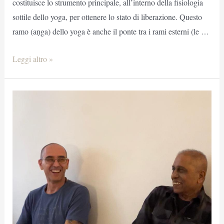
costituisce lo strumento principale, all’interno della fisiologia
sottile dello yoga, per ottenere lo stato di liberazione. Questo
ramo (aṇga) dello yoga è anche il ponte tra i rami esterni (le …
Pranayama
Leggi altro »