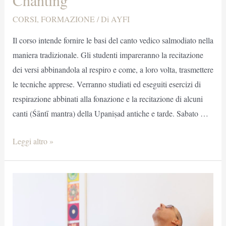
CORSI
,
FORMAZIONE
/ Di
AYFI
Il corso intende fornire le basi del canto vedico salmodiato nella
maniera tradizionale. Gli studenti impareranno la recitazione
dei versi abbinandola al respiro e come, a loro volta, trasmettere
le tecniche apprese. Verranno studiati ed eseguiti esercizi di
respirazione abbinati alla fonazione e la recitazione di alcuni
canti (Śāntī mantra) della Upaniṣad antiche e tarde. Sabato …
Chanting
Leggi altro »