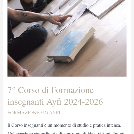
7° Corso di Formazione
insegnanti Ayfi 2024-2026
FORMAZIONE
/ Di
AYFI
Il Corso insegnanti è un momento di studio e pratica intensa.
Un’occasione straordinaria di confronto di idee, visioni, “punti