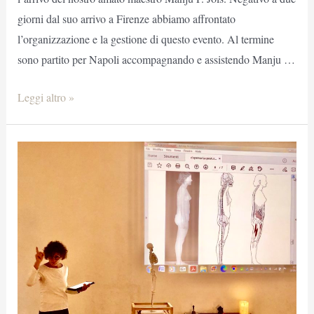
giorni dal suo arrivo a Firenze abbiamo affrontato
l’organizzazione e la gestione di questo evento. Al termine
sono partito per Napoli accompagnando e assistendo Manju …
Thank
Leggi altro »
You