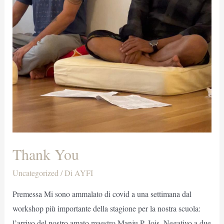
Thank You
Uncategorized
/ Di
AYFI
Premessa Mi sono ammalato di covid a una settimana dal
workshop più importante della stagione per la nostra scuola:
l’arrivo del nostro amato maestro Manju P. Jois. Negativo a due